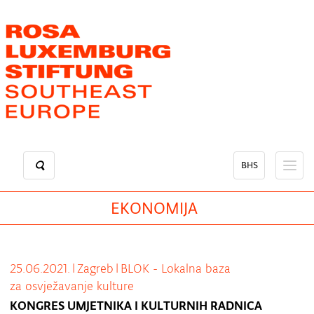
Skip
to
main
content
BHS
EKONOMIJA
25.06.2021.
|
Zagreb
|
BLOK - Lokalna baza
za osvježavanje kulture
KONGRES UMJETNIKA I KULTURNIH RADNICA