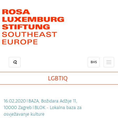
Skip
to
main
content
BHS
LGBTIQ
16.02.2020
|
BAZA, Božidara Adžije 11,
10000 Zagreb
|
BLOK - Lokalna baza za
osvježavanje kulture