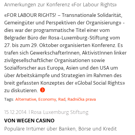
Anmerkungen zur Konferenz «For Labour Rights»
«FOR LABOUR RIGHTS! – Transnationale Solidarität,
Gemeingüter und Perspektiven der Organisierung» -
dies war der programmatische Titel einer vom
Belgrader Büro der Rosa-Luxemburg-Stiftung vom
27. bis zum 29. Oktober organisierten Konferenz. Es
trafen sich GewerkschafterInnen, AktivistInnen linker
zivilgesellschaftlicher Organisationen sowie
Sozialforscher aus Europa, Asien und den USA um
über Arbeitskämpfe und Strategien im Rahmen des
breit gefassten Konzeptes der «Global Social Rights»
zu diskutieren.
Tags:
Alternative
,
Economy
,
Rad
,
Radnička prava
15.12.2014.
|
Rosa Luxemburg Stiftung
VON WEGEN CASINO
Populäre Irrtümer über Banken, Börse und Kredit