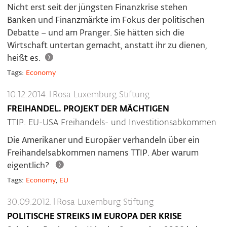
Nicht erst seit der jüngsten Finanzkrise stehen
Banken und Finanzmärkte im Fokus der politischen
Debatte – und am Pranger. Sie hätten sich die
Wirtschaft untertan gemacht, anstatt ihr zu dienen,
heißt es.
Tags:
Economy
10.12.2014.
|
Rosa Luxemburg Stiftung
FREIHANDEL. PROJEKT DER MÄCHTIGEN
TTIP. EU-USA Freihandels- und Investitionsabkommen
Die Amerikaner und Europäer verhandeln über ein
Freihandelsabkommen namens TTIP. Aber warum
eigentlich?
Tags:
Economy
,
EU
30.09.2012.
|
Rosa Luxemburg Stiftung
POLITISCHE STREIKS IM EUROPA DER KRISE