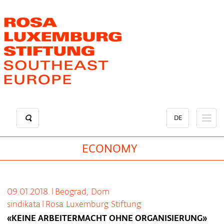
Direkt
zum
Inhalt
DE
ECONOMY
09.01.2018.
|
Beograd, Dom
sindikata
|
Rosa Luxemburg Stiftung
«KEINE ARBEITERMACHT OHNE ORGANISIERUNG»