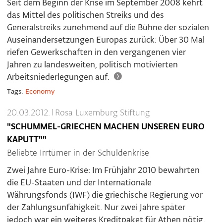
Seit dem Beginn der Krise im September 2008 kehrt
das Mittel des politischen Streiks und des
Generalstreiks zunehmend auf die Bühne der sozialen
Auseinandersetzungen Europas zurück: Über 30 Mal
riefen Gewerkschaften in den vergangenen vier
Jahren zu landesweiten, politisch motivierten
Arbeitsniederlegungen auf.
Tags:
Economy
20.03.2012.
|
Rosa Luxemburg Stiftung
"SCHUMMEL-GRIECHEN MACHEN UNSEREN EURO
KAPUTT""
Beliebte Irrtümer in der Schuldenkrise
Zwei Jahre Euro-Krise: Im Frühjahr 2010 bewahrten
die EU-Staaten und der Internationale
Währungsfonds (IWF) die griechische Regierung vor
der Zahlungsunfähigkeit.
Nur zwei Jahre später
jedoch war ein weiteres Kreditpaket für Athen nötig.