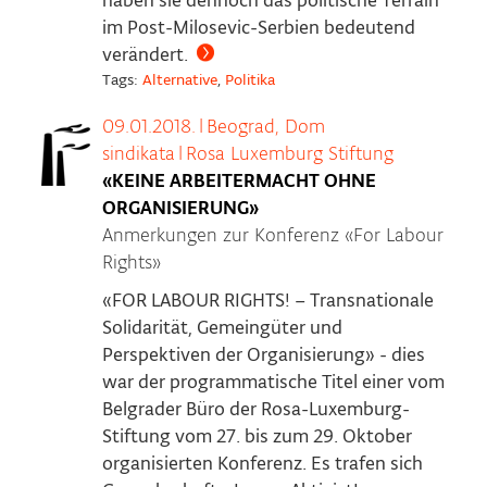
haben sie dennoch das politische Terrain
im Post-Milosevic-Serbien bedeutend
verändert.
Tags:
Alternative
,
Politika
09.01.2018.
|
Beograd, Dom
sindikata
|
Rosa Luxemburg Stiftung
«KEINE ARBEITERMACHT OHNE
ORGANISIERUNG»
Anmerkungen zur Konferenz «For Labour
Rights»
«FOR LABOUR RIGHTS! – Transnationale
Solidarität, Gemeingüter und
Perspektiven der Organisierung» - dies
war der programmatische Titel einer vom
Belgrader Büro der Rosa-Luxemburg-
Stiftung vom 27. bis zum 29. Oktober
organisierten Konferenz. Es trafen sich