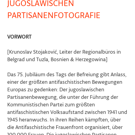
JUGOSLAWISCHEN
PARTISANENFOTOGRAFIE
VORWORT
[Krunoslav Stojaković, Leiter der Regionalbüros in
Belgrad und Tuzla, Bosnien & Herzegowina]
Das 75. Jubiläum des Tags der Befreiung gibt Anlass,
einer der größten antifaschistischen Bewegungen
Europas zu gedenken: Der jugoslawischen
Partisanenbewegung, die unter der Führung der
Kommunistischen Partei zum größten
antifaschistischen Volksaufstand zwischen 1941 und
1945 heranwuchs. In ihren Reihen kämpften, über
die Antifaschistische Frauenfront organisiert, über
100.000 Frauen. Die jugoslawischen Partisanen