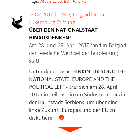
Tags:
Alternative
,
EU
,
Politika
12.07.2017.
|
CZKD, Belgrad
|
Rosa
Luxemburg Stiftung
ÜBER DEN NATIONALSTAAT
HINAUSDENKEN!
Am 28. und 29. April 2017 fand in Belgrad
der feierliche Wechsel der Büroleitung
statt
Unter dem Titel «THINKING BEYOND THE
NATIONAL STATE. EUROPE AND THE
POLITICAL LEFT» traf sich am 28. April
2017 ein Teil der Linken Südosteuropas in
der Haupstadt Serbiens, um über eine
linke Zukunft Europas und der EU zu
diskutieren.