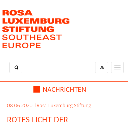
Direkt
zum
Inhalt
DE
Toggl
naviga
NACHRICHTEN
08.06.2020.
|
Rosa Luxemburg Stiftung
ROTES LICHT DER