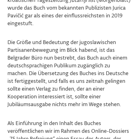
kroatischen Tageszeitung
Jutarnji list
(Morgenblatt)
wurde das Buch vom bekannten Publizisten Jurica
Pavičić gar als eines der einflussreichsten in 2019
eingestuft.
Die Größe und Bedeutung der jugoslawischen
Partisanenbewegung im Blick habend, ist das
Belgrader Büro nun bestrebt, das Buch auch einem
deutschsprachigen Publikum zugänglich zu
machen. Die Übersetzung des Buches ins Deutsche
ist fertiggestellt, und falls es uns zeitnah gelingen
sollte einen Verlag zu finden, der an einer
Kooperation interessiert ist, sollte einer
Jubiläumsausgabe nichts mehr im Wege stehen.
Als Einführung in den Inhalt des Buches
veröffentlichen wir im Rahmen des Online-Dossiers
„75 Jahre Befreiung“ einen Essay des Autors, der