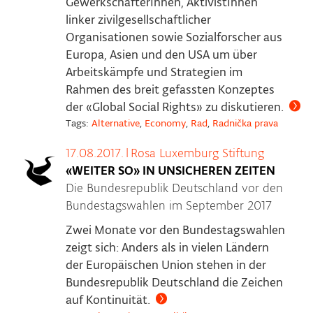
GewerkschafterInnen, AktivistInnen
linker zivilgesellschaftlicher
Organisationen sowie Sozialforscher aus
Europa, Asien und den USA um über
Arbeitskämpfe und Strategien im
Rahmen des breit gefassten Konzeptes
der «Global Social Rights» zu diskutieren.
Tags:
Alternative
,
Economy
,
Rad
,
Radnička prava
17.08.2017.
|
Rosa Luxemburg Stiftung
«WEITER SO» IN UNSICHEREN ZEITEN
Die Bundesrepublik Deutschland vor den
Bundestagswahlen im September 2017
Zwei Monate vor den Bundestagswahlen
zeigt sich: Anders als in vielen Ländern
der Europäischen Union stehen in der
Bundesrepublik Deutschland die Zeichen
auf Kontinuität.