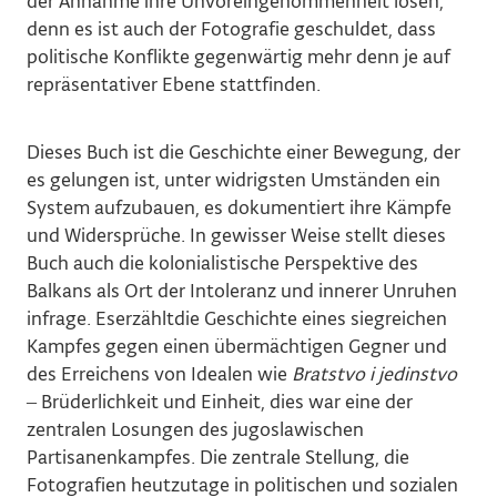
der Annahme ihre Unvoreingenommenheit lösen,
denn es ist auch der Fotografie geschuldet, dass
politische Konflikte gegenwärtig mehr denn je auf
repräsentativer Ebene stattfinden.
Dieses Buch ist die Geschichte einer Bewegung, der
es gelungen ist, unter widrigsten Umständen ein
System aufzubauen, es dokumentiert ihre Kämpfe
und Widersprüche. In gewisser Weise stellt dieses
Buch auch die kolonialistische Perspektive des
Balkans als Ort der Intoleranz und innerer Unruhen
infrage. Eserzähltdie Geschichte eines siegreichen
Kampfes gegen einen übermächtigen Gegner und
des Erreichens von Idealen wie
Bratstvo i jedinstvo
‒ Brüderlichkeit und Einheit, dies war eine der
zentralen Losungen des jugoslawischen
Partisanenkampfes. Die zentrale Stellung, die
Fotografien heutzutage in politischen und sozialen