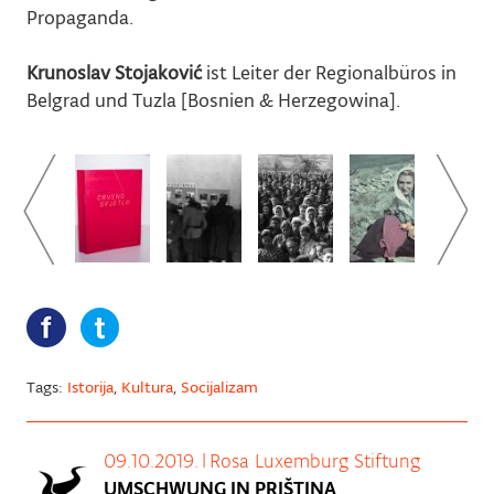
Propaganda.
Krunoslav Stojaković
ist Leiter der Regionalbüros in
Belgrad und Tuzla [Bosnien & Herzegowina].
Tags:
Istorija
,
Kultura
,
Socijalizam
09.10.2019.
|
Rosa Luxemburg Stiftung
UMSCHWUNG IN PRIŠTINA