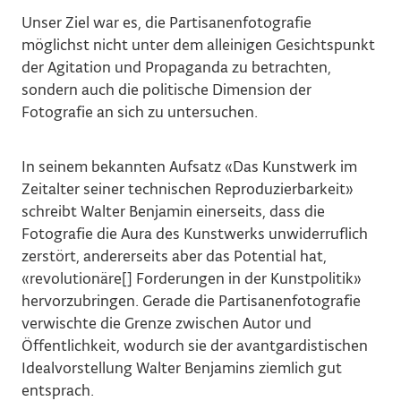
Unser Ziel war es, die Partisanenfotografie
möglichst nicht unter dem alleinigen Gesichtspunkt
der Agitation und Propaganda zu betrachten,
sondern auch die politische Dimension der
Fotografie an sich zu untersuchen.
In seinem bekannten Aufsatz «Das Kunstwerk im
Zeitalter seiner technischen Reproduzierbarkeit»
schreibt Walter Benjamin einerseits, dass die
Fotografie die Aura des Kunstwerks unwiderruflich
zerstört, andererseits aber das Potential hat,
«revolutionäre[] Forderungen in der Kunstpolitik»
hervorzubringen. Gerade die Partisanenfotografie
verwischte die Grenze zwischen Autor und
Öffentlichkeit, wodurch sie der avantgardistischen
Idealvorstellung Walter Benjamins ziemlich gut
entsprach.