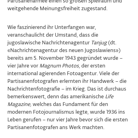
Partisanenarmee einen so großen Spielraum und
weitgehende Meinungsfreiheit zugestand.
Wie faszinierend ihr Unterfangen war,
veranschaulicht der Umstand, dass die
jugoslawische Nachrichtenagentur
Tanjug
(dt.
«Nachrichtenagentur des neuen Jugoslawiens»)
bereits am 5. November 1943 gegründet wurde –
vier Jahre vor
Magnum Photos
, der ersten
international agierenden Fotoagentur. Viele der
Partisanenfotografen erlernten ihr Handwerk – die
Nachrichtenfotografie – im Krieg. Das ist durchaus
bemerkenswert, denn das amerikanische
Life
Magazine,
welches das Fundament für den
modernen Fotojournalismus legte, wurde 1936 ins
Leben gerufen – nur vier Jahre bevor sich die ersten
Partisanenfotografen ans Werk machten.