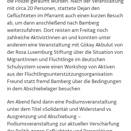
die Polizei geräumt wurden. Nach der Veranstaltung
mit circa 20 Personen, stattete Dejan den
Geflüchteten im Pfarramt auch einen kurzen Besuch
ab, um dann anschließend nach Bamberg
weiterzufahren. Dort reisten am Freitag noch
zahlreiche AktivistInnen an und konnten unter
anderem eine Veranstaltung mit Gökay Akbulut von
der Rosa Luxemburg Stiftung über die Situation von
MigrantInnen und Flüchtlinge im deutschen
Schulsystem sowie einen Workshop von Aktiven
aus der Flüchtlingsunterstützungsorganisation
Freund statt fremd Bamberg über die Bedingungen
in dem Abschiebelager besuchen
.
Am Abend fand dann eine Podiumsveranstaltung
unter dem Titel
»
Solidarität und Widerstand vs.
Ausgrenzung und Abschiebung
–
Podiumsveranstaltung zur aktuellen Verschärfung