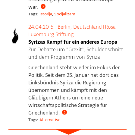
war.
Tags:
Istorija
,
Socijalizam
24.04.2015.
|
Berlin, Deutschland
|
Rosa
Luxemburg Stiftung
Syrizas Kampf für ein anderes Europa
Zur Debatte um "Grexit", Schuldenschnitt
und dem Programm von Syriza
Griechenland steht wieder im Fokus der
Politik. Seit dem 25. Januar hat dort das
Linksbündnis Syriza die Regierung
übernommen und kämpft mit den
Gläubigern Athens um eine neue
wirtschaftspolitische Strategie für
Griechenland.
Tags:
Alternative