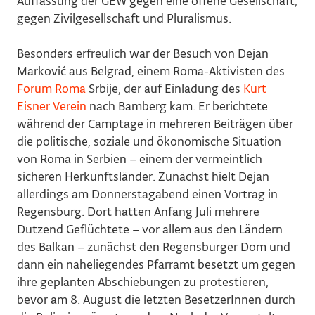
Auffassung der GEW gegen eine offene Gesellschaft,
gegen Zivilgesellschaft und Pluralismus.
Besonders erfreulich war der Besuch von Dejan
Marković aus Belgrad, einem Roma-Aktivisten des
Forum Roma
Srbije, der auf Einladung des
Kurt
Eisner Verein
nach Bamberg kam. Er berichtete
während der Camptage in mehreren Beiträgen über
die politische, soziale und ökonomische Situation
von Roma in Serbien
–
einem der vermeintlich
sicheren Herkunftsländer. Zunächst hielt Dejan
allerdings am Donnerstagabend einen Vortrag in
Regensburg. Dort hatten Anfang Juli mehrere
Dutzend Geflüchtete – vor allem aus den Ländern
des Balkan – zunächst den Regensburger Dom und
dann ein naheliegendes Pfarramt besetzt um gegen
ihre geplanten Abschiebungen zu protestieren,
bevor am 8. August die letzten BesetzerInnen durch