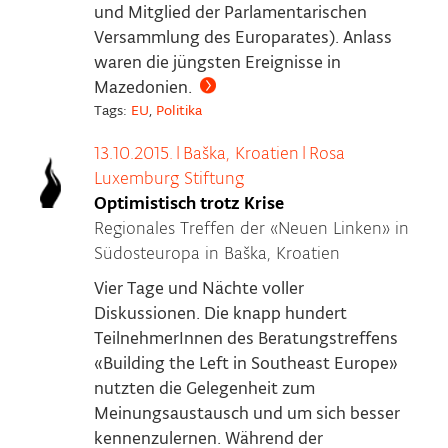
und Mitglied der Parlamentarischen
Versammlung des Europarates). Anlass
waren die jüngsten Ereignisse in
Mazedonien.
Tags:
EU
,
Politika
13.10.2015.
|
Baška, Kroatien
|
Rosa
Luxemburg Stiftung
Optimistisch trotz Krise
Regionales Treffen der «Neuen Linken» in
Südosteuropa in Baška, Kroatien
Vier Tage und Nächte voller
Diskussionen. Die knapp hundert
TeilnehmerInnen des Beratungstreffens
«Building the Left in Southeast Europe»
nutzten die Gelegenheit zum
Meinungsaustausch und um sich besser
kennenzulernen. Während der