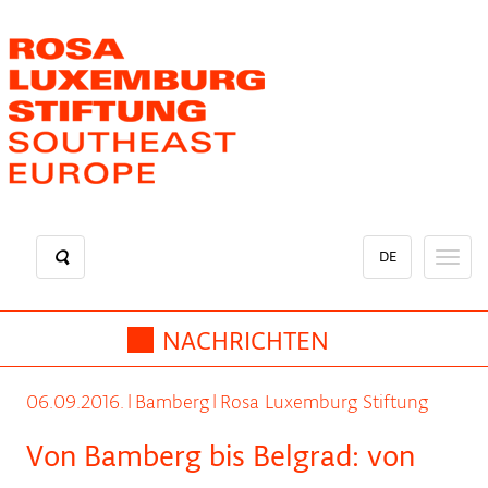
Direkt
zum
Inhalt
DE
Toggl
naviga
NACHRICHTEN
06.09.2016.
|
Bamberg
|
Rosa Luxemburg Stiftung
Von Bamberg bis Belgrad: von