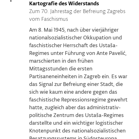
Kartografie des Widerstands
Zum 70. Jahrestag der Befreiung Zagrebs
vom Faschismus
Am 8. Mai 1945, nach über vierjähriger
nationalsozialistischer Okkupation und
faschistischer Herrschaft des Ustaša-
Regimes unter Führung von Ante Pavelić,
marschierten in den frühen
Mittagsstunden die ersten
Partisaneneinheiten in Zagreb ein. Es war
das Signal zur Befreiung einer Stadt, die
sich wie kaum eine andere gegen das
faschistische Repressionsregime gewehrt
hatte, zugleich aber das administrativ-
politische Zentrum des Ustaša-Regimes
darstellte und ein wichtiger logistischer
Knotenpunkt des nationalsozialistischen
Besatzungssystems in Südosteuropa