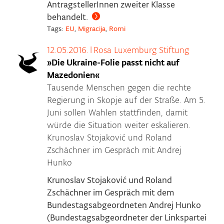
AntragstellerInnen zweiter Klasse
behandelt.
Tags:
EU
,
Migracija
,
Romi
12.05.2016.
|
Rosa Luxemburg Stiftung
»Die Ukraine-Folie passt nicht auf
Mazedonien«
Tausende Menschen gegen die rechte
Regierung in Skopje auf der Straße. Am 5.
Juni sollen Wahlen stattfinden, damit
würde die Situation weiter eskalieren.
Krunoslav Stojaković und Roland
Zschächner im Gespräch mit Andrej
Hunko
Krunoslav Stojaković und Roland
Zschächner im Gespräch mit dem
Bundestagsabgeordneten Andrej Hunko
(Bundestagsabgeordneter der Linkspartei