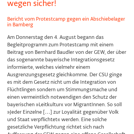
wegen sicher!
Bericht vom Protestcamp gegen ein Abschiebelager
in Bamberg
Am Donnerstag den 4. August begann das
Begleitprogramm zum Protestcamp mit einem
Beitrag von Bernhard Baudler von der GEW, der über
das sogenannte bayerische Integrationsgesetz
informierte, welches vielmehr einem
Ausgrenzungsgesetz gleichkomme. Der CSU ginge
es mit dem Gesetz nicht um die Integration von
Flüchtlingen sondern um Stimmungsmache und
einen vermeintlich notwendigen den Schutz der
bayerischen
»
Leitkultur
«
vor MigrantInnen. So soll
»
Jeder Einzelne […] zur Loyalität gegenüber Volk
und Staat verpflichtet
«
werden. Eine solche
gesetzliche Verpflichtung richtet sich nach