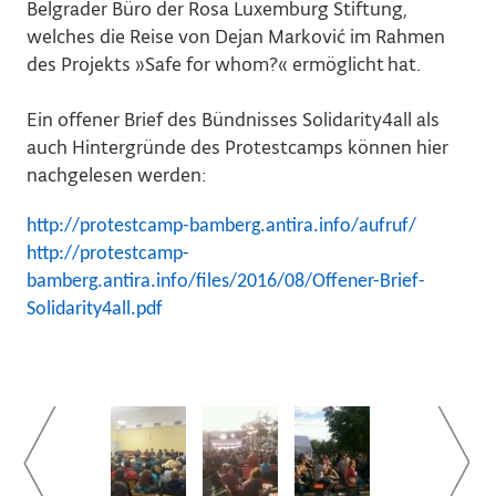
Belgrader Büro der Rosa Luxemburg Stiftung,
welches die Reise von Dejan Marković im Rahmen
des Projekts »Safe for whom?« ermöglicht
hat.
Ein offener Brief des Bündnisses Solidarity4all als
auch Hintergründe des Protestcamps können hier
nachgelesen werden:
http://protestcamp-bamberg.antira.info/aufruf/
http://protestcamp-
bamberg.antira.info/files/2016/08/Offener-Brief-
Solidarity4all.pdf