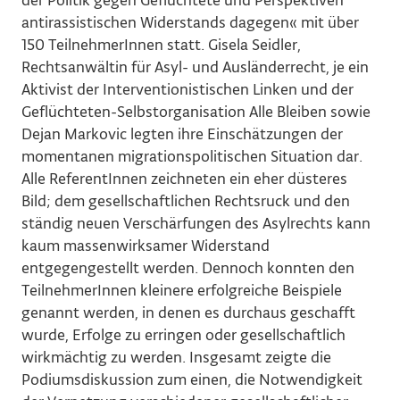
der Politik gegen Geflüchtete und Perspektiven
antirassistischen Widerstands dagegen
«
mit über
150 TeilnehmerInnen statt. Gisela Seidler,
Rechtsanwältin für Asyl- und Ausländerrecht, je ein
Aktivist der Interventionistischen Linken und der
Geflüchteten-Selbstorganisation Alle Bleiben sowie
Dejan Markovic legten ihre Einschätzungen der
momentanen migrationspolitischen Situation dar.
Alle ReferentInnen zeichneten ein eher düsteres
Bild; dem gesellschaftlichen Rechtsruck und den
ständig neuen Verschärfungen des Asylrechts kann
kaum massenwirksamer Widerstand
entgegengestellt werden. Dennoch konnten den
TeilnehmerInnen kleinere erfolgreiche Beispiele
genannt werden, in denen es durchaus geschafft
wurde, Erfolge zu erringen oder gesellschaftlich
wirkmächtig zu werden. Insgesamt zeigte die
Podiumsdiskussion zum einen, die Notwendigkeit