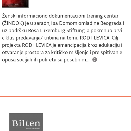
Ženski informaciono dokumentacioni trening centar
(ŽINDOK) je u saradnji sa Domom omladine Beograda i
uz podršku Rosa Luxemburg Stiftung-a pokrenuo prvi
ciklus predavanja/ tribina na temu ROD I LEVICA. Cilj
projekta ROD I LEVICA je emancipacija kroz edukaciju i
otvaranje prostora za kritičko mišljenje i preispitivanje
opusa socijalnih pokreta sa posebnim...