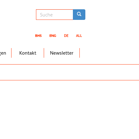
Suchformular
Suche
BHS
ENG
DE
ALL
gen
Kontakt
Newsletter