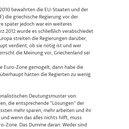
r 2010 bewahrten die EU-Staaten und der
) die griechische Regierung vor der
e später jedoch war ein weiteres
rz 2012 wurde es schließlich verabschiedet
uropa streiten die Regierungen darüber,
upt verdient, ob sie nötig ist und wer
herrscht die Meinung vor, Griechenland sei
die Euro-Zone gemogelt, dann habe die
 überhaupt hätten die Regierten zu wenig
ionalistischen Deutungsmuster von
ien, die entsprechende "Lösungen" der
üssten mehr sparen, mehr arbeiten und ihr
und wenn das alles nichts hilft, muss
uro-Zone. Das Dumme daran: Weder sind