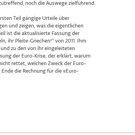
zutreffend, noch die Auswege zielführend.
rsten Teil gängige Urteile über
gen und zeigen, was die eigentlichen
il ist die aktualisierte Fassung der
n, ihr Pleite-Griechen!" von 2011. Ihm
k und zu den von ihr eingeleiteten
ung der Euro-Krise, der erklärt, warum
nicht rettet, welchen Zweck der Euro-
 Ende die Rechnung für die «Euro-