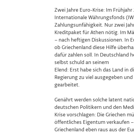
Zwei Jahre Euro-Krise: Im Frühjah
Internationale Währungsfonds (IWF
Zahlungsunfähigkeit. Nur zwei Jahr
Kreditpaket für Athen nötig. Im Mä
– nach heftigen Diskussionen. In E
ob Griechenland diese Hilfe überha
dafür zahlen soll. In Deutschland 
selbst schuld an seinem
Elend: Erst habe sich das Land in 
Regierung zu viel ausgegeben und
gearbeitet.
Genährt werden solche latent nat
deutschen Politikern und den Med
Krise vorschlagen: Die Griechen m
öffentliches Eigentum verkaufen – 
Griechenland eben raus aus der E