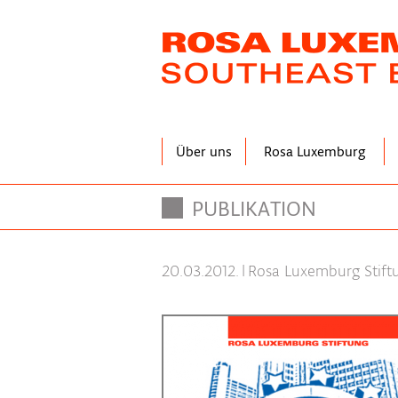
Direkt
zum
Inhalt
Über uns
Rosa Luxemburg
PUBLIKATION
20.03.2012.
|
Rosa Luxemburg Stift