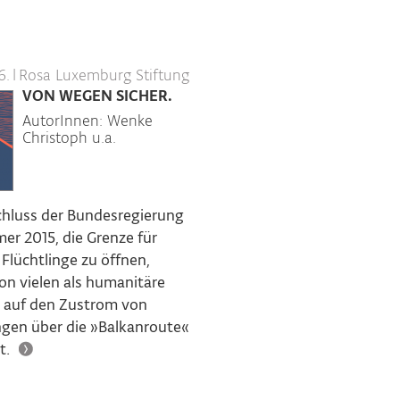
6.
|
Rosa Luxemburg Stiftung
VON WEGEN SICHER.
AutorInnen: Wenke
Christoph u.a.
chluss der Bundesregierung
r 2015, die Grenze für
 Flüchtlinge zu öffnen,
on vielen als humanitäre
 auf den Zustrom von
ngen über die »Balkanroute«
t.