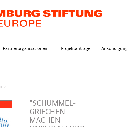
Partnerorganisationen
Projektanträge
Ankündigun
ung
"SCHUMMEL-
GRIECHEN
MACHEN