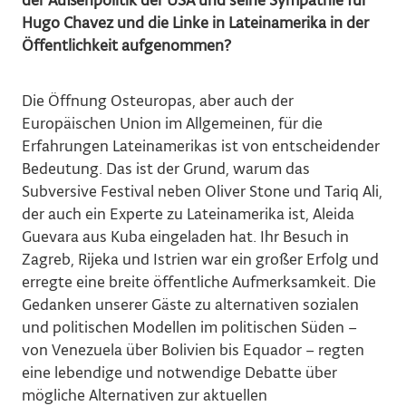
der Außenpolitik der USA und seine Sympathie für
Hugo Chavez und die Linke in Lateinamerika in der
Öffentlichkeit aufgenommen?
Die Öffnung Osteuropas, aber auch der
Europäischen Union im Allgemeinen, für die
Erfahrungen Lateinamerikas ist von entscheidender
Bedeutung. Das ist der Grund, warum das
Subversive Festival neben Oliver Stone und Tariq Ali,
der auch ein Experte zu Lateinamerika ist, Aleida
Guevara aus Kuba eingeladen hat. Ihr Besuch in
Zagreb, Rijeka und Istrien war ein großer Erfolg und
erregte eine breite öffentliche Aufmerksamkeit. Die
Gedanken unserer Gäste zu alternativen sozialen
und politischen Modellen im politischen Süden –
von Venezuela über Bolivien bis Equador – regten
eine lebendige und notwendige Debatte über
mögliche Alternativen zur aktuellen