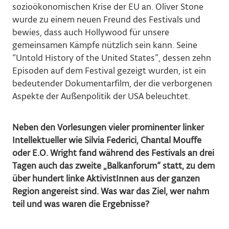
sozioökonomischen Krise der EU an. Oliver Stone
wurde zu einem neuen Freund des Festivals und
bewies, dass auch Hollywood für unsere
gemeinsamen Kämpfe nützlich sein kann. Seine
“Untold History of the United States”, dessen zehn
Episoden auf dem Festival gezeigt wurden, ist ein
bedeutender Dokumentarfilm, der die verborgenen
Aspekte der Außenpolitik der USA beleuchtet.
Neben den Vorlesungen vieler prominenter linker
Intellektueller wie Silvia Federici, Chantal Mouffe
oder E.O. Wright fand während des Festivals an drei
Tagen auch das zweite „Balkanforum“ statt, zu dem
über hundert linke AktivistInnen aus der ganzen
Region angereist sind. Was war das Ziel, wer nahm
teil und was waren die Ergebnisse?