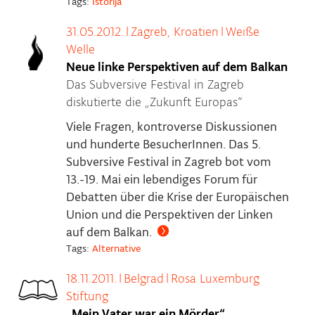
Tags:
Istorija
31.05.2012.
|
Zagreb, Kroatien
|
Weiße
Welle
Neue linke Perspektiven auf dem Balkan
Das Subversive Festival in Zagreb
diskutierte die „Zukunft Europas“
Viele Fragen, kontroverse Diskussionen
und hunderte BesucherInnen. Das 5.
Subversive Festival in Zagreb bot vom
13.-19. Mai ein lebendiges Forum für
Debatten über die Krise der Europäischen
Union und die Perspektiven der Linken
auf dem Balkan.
Tags:
Alternative
18.11.2011.
|
Belgrad
|
Rosa Luxemburg
Stiftung
„Mein Vater war ein Mörder“