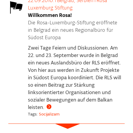
22.09.2010.
|
Belgrad, Serbien
|
Rosa
Luxemburg Stiftung
Willkommen Rosa!
Die Rosa-Luxemburg-Stiftung eröffnete
in Belgrad ein neues Regionalbüro für
Südost Europa
Zwei Tage Feiern und Diskussionen. Am
22. und 23. September wurde in Belgrad
ein neues Auslandsbüro der RLS eröffnet.
Von hier aus werden in Zukunft Projekte
in Südost Europa koordiniert. Die RLS will
so einen Beitrag zur Stärkung
linksorientierter Organisationen und
sozialer Bewegungen auf dem Balkan
leisten.
Tags:
Socijalizam