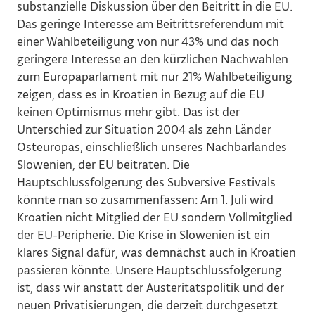
substanzielle Diskussion über den Beitritt in die EU.
Das geringe Interesse am Beitrittsreferendum mit
einer Wahlbeteiligung von nur 43% und das noch
geringere Interesse an den kürzlichen Nachwahlen
zum Europaparlament mit nur 21% Wahlbeteiligung
zeigen, dass es in Kroatien in Bezug auf die EU
keinen Optimismus mehr gibt. Das ist der
Unterschied zur Situation 2004 als zehn Länder
Osteuropas, einschließlich unseres Nachbarlandes
Slowenien, der EU beitraten. Die
Hauptschlussfolgerung des Subversive Festivals
könnte man so zusammenfassen: Am 1. Juli wird
Kroatien nicht Mitglied der EU sondern Vollmitglied
der EU-Peripherie. Die Krise in Slowenien ist ein
klares Signal dafür, was demnächst auch in Kroatien
passieren könnte. Unsere Hauptschlussfolgerung
ist, dass wir anstatt der Austeritätspolitik und der
neuen Privatisierungen, die derzeit durchgesetzt