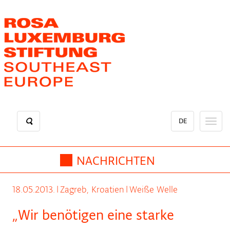
Direkt
zum
Inhalt
DE
Toggl
naviga
NACHRICHTEN
18.05.2013.
|
Zagreb, Kroatien
|
Weiße Welle
„Wir benötigen eine starke