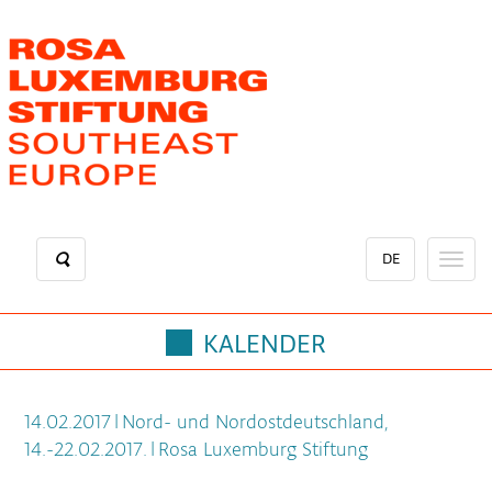
Direkt
zum
Inhalt
DE
Toggl
naviga
KALENDER
14.02.2017
|
Nord- und Nordostdeutschland,
14.-22.02.2017.
|
Rosa Luxemburg Stiftung