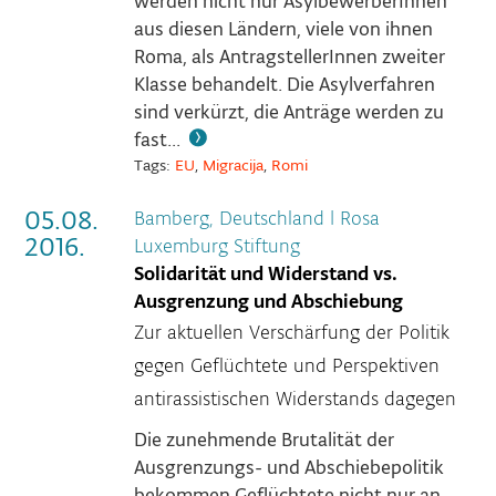
werden nicht nur AsylbewerberInnen
aus diesen Ländern, viele von ihnen
Roma, als AntragstellerInnen zweiter
Klasse behandelt. Die Asylverfahren
sind verkürzt, die Anträge werden zu
fast...
Tags:
EU
,
Migracija
,
Romi
05.08.
Bamberg, Deutschland
|
Rosa
2016.
Luxemburg Stiftung
Solidarität und Widerstand vs.
Ausgrenzung und Abschiebung
Zur aktuellen Verschärfung der Politik
gegen Geflüchtete und Perspektiven
antirassistischen Widerstands dagegen
Die zunehmende Brutalität der
Ausgrenzungs- und Abschiebepolitik
bekommen Geflüchtete nicht nur an