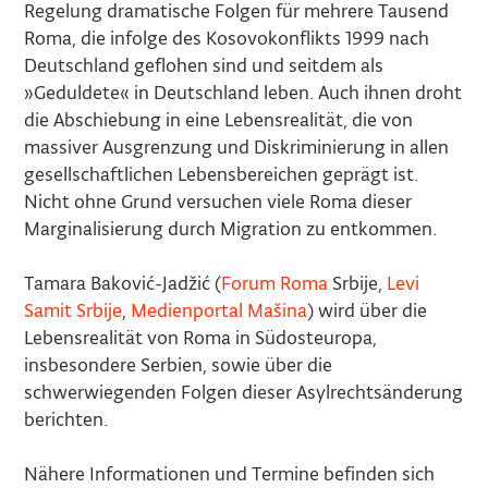
Regelung dramatische Folgen für mehrere Tausend
Roma, die infolge des Kosovokonflikts 1999 nach
Deutschland geflohen sind und seitdem als
»Geduldete
«
in Deutschland leben. Auch ihnen droht
die Abschiebung in eine Lebensrealität, die von
massiver Ausgrenzung und Diskriminierung in allen
gesellschaftlichen Lebensbereichen geprägt ist.
Nicht ohne Grund versuchen viele Roma dieser
Marginalisierung durch Migration zu entkommen.
Tamara Baković-Jadžić (
Forum Roma
Srbije,
Levi
Samit Srbije
,
Medienportal Mašina
) wird über die
Lebensrealität von Roma in Südosteuropa,
insbesondere Serbien, sowie über die
schwerwiegenden Folgen dieser Asylrechtsänderung
berichten.
Nähere Informationen und Termine befinden sich