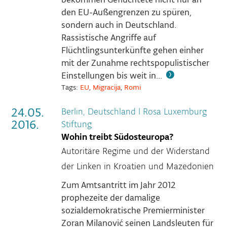
den EU-Außengrenzen zu spüren,
sondern auch in Deutschland.
Rassistische Angriffe auf
Flüchtlingsunterkünfte gehen einher
mit der Zunahme rechtspopulistischer
Einstellungen bis weit in...
Tags:
EU
,
Migracija
,
Romi
24.05.
Berlin, Deutschland
|
Rosa Luxemburg
2016.
Stiftung
Wohin treibt Südosteuropa?
Autoritäre Regime und der Widerstand
der Linken in Kroatien und Mazedonien
Zum Amtsantritt im Jahr 2012
prophezeite der damalige
sozialdemokratische Premierminister
Zoran Milanović seinen Landsleuten für