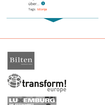
über...
Tags:
Istorija