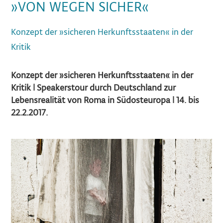
»VON WEGEN SICHER«
Konzept der »sicheren Herkunftsstaaten« in der
Kritik
Konzept der »sicheren Herkunftsstaaten
«
in der
Kritik |
Speakerstour
durch
Deutschland
zur
Lebensrealität
von Roma in
Südosteuropa
| 14. bis
22.2.2017.