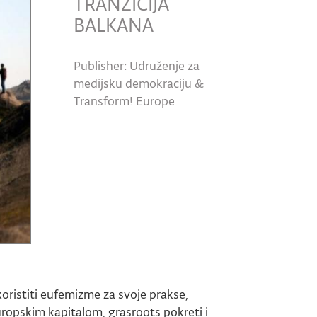
TRANZICIJA
BALKANA
Publisher: Udruženje za
medijsku demokraciju &
Transform! Europe
 koristiti eufemizme za svoje prakse,
pskim kapitalom, grasroots pokreti i