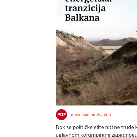
download publication
Dok se političke elite niti ne trude
uglavnom korumpirane zapadnoeuro