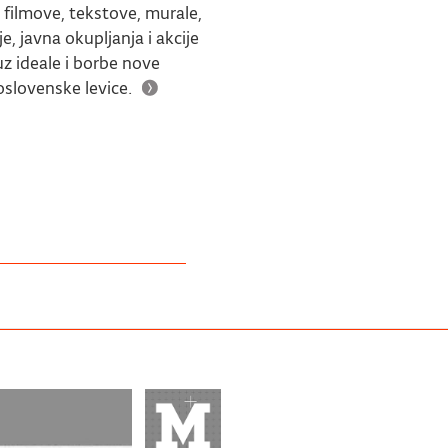
 filmove, tekstove, murale,
je, javna okupljanja i akcije
z ideale i borbe nove
slovenske levice.