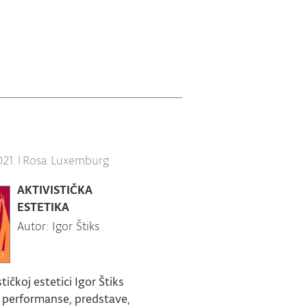
21.
|
Rosa Luxemburg
AKTIVISTIČKA
ESTETIKA
Autor: Igor Štiks
tičkoj estetici Igor Štiks
a performanse, predstave,