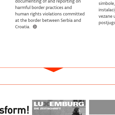
documenting of and reporting on
simbole,
harmful border practices and
instalaci
human rights violations committed
vezane u
at the border between Serbia and
postjugo
Croatia.