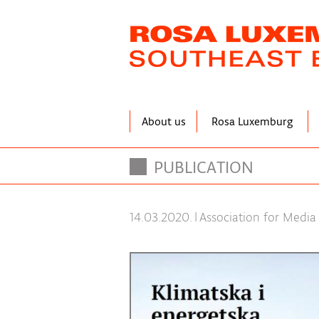
Skip
to
main
content
About us
Rosa Luxemburg
PUBLICATION
14.03.2020.
|
Association for Medi