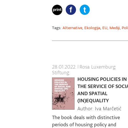
Tags:
Alternative
,
Ekologija
,
EU
,
Mediji
,
Pol
28.01.2022.
|
Rosa Luxemburg
Stiftung
HOUSING POLICIES IN
THE SERVICE OF SOCI
AND SPATIAL
(IN)EQUALITY
Author: Iva Marčetić
The book deals with distinctive
periods of housing policy and