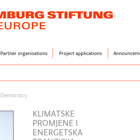
Partner organisations
Project applications
Announcem
a Democracy
KLIMATSKE
PROMJENE I
ENERGETSKA