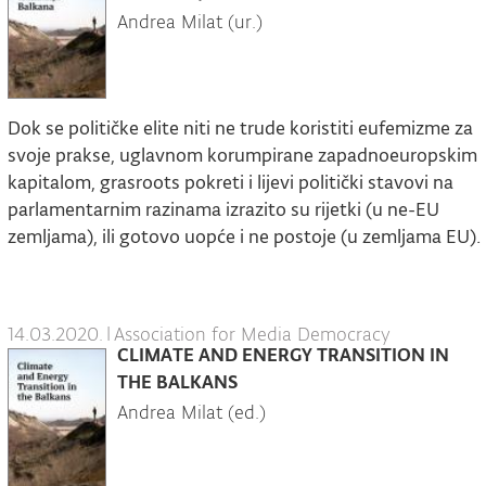
Andrea Milat (ur.)
Dok se političke elite niti ne trude koristiti eufemizme za
svoje prakse, uglavnom korumpirane zapadnoeuropskim
kapitalom, grasroots pokreti i lijevi politički stavovi na
parlamentarnim razinama izrazito su rijetki (u ne-EU
zemljama), ili gotovo uopće i ne postoje (u zemljama EU).
14.03.2020.
|
Association for Media Democracy
CLIMATE AND ENERGY TRANSITION IN
THE BALKANS
Andrea Milat (ed.)