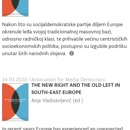
Nakon što su socijaldemokratske partije diljem Europe
okrenule leđa svojoj tradicionalnoj masovnoj bazi,
odnosno radničkoj klasi, te prihvatile većinu centrističkih
socioekonomskih politika, postupno su izgubile podršku
unutar širih narodnih slojeva.
24.03.2020.
|
Association for Media Democracy
THE NEW RIGHT AND THE OLD LEFT IN
SOUTH-EAST EUROPE
Anja Vladisavljević (ed.)
In recent years Europe has experienced an unexpected