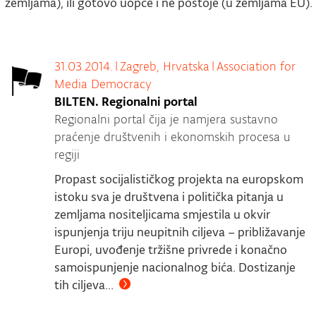
zemljama), ili gotovo uopće i ne postoje (u zemljama EU).
31.03.2014.
|
Zagreb, Hrvatska
|
Association for
Media Democracy
BILTEN. Regionalni portal
Regionalni portal čija je namjera sustavno
praćenje društvenih i ekonomskih procesa u
regiji
Propast socijalističkog projekta na europskom
istoku sva je društvena i politička pitanja u
zemljama nositeljicama smjestila u okvir
ispunjenja triju neupitnih ciljeva – približavanje
Europi, uvođenje tržišne privrede i konačno
samoispunjenje nacionalnog bića. Dostizanje
tih ciljeva...