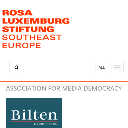
Skip
to
main
content
ALL
Toggl
naviga
ASSOCIATION FOR MEDIA DEMOCRACY