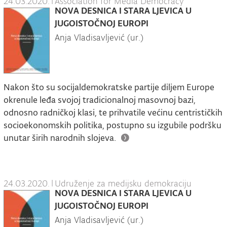
24.03.2020.
|
Association for Media Democracy
NOVA DESNICA I STARA LJEVICA U
JUGOISTOČNOJ EUROPI
Anja Vladisavljević (ur.)
Nakon što su socijaldemokratske partije diljem Europe
okrenule leđa svojoj tradicionalnoj masovnoj bazi,
odnosno radničkoj klasi, te prihvatile većinu centrističkih
socioekonomskih politika, postupno su izgubile podršku
unutar širih narodnih slojeva.
24.03.2020.
|
Udruženje za medijsku demokraciju
NOVA DESNICA I STARA LJEVICA U
JUGOISTOČNOJ EUROPI
Anja Vladisavljević (ur.)