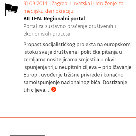
31.03.2014.
|
Zagreb, Hrvatska
|
Udruženje za
medijsku demokraciju
BILTEN. Regionalni portal
Portal za sustavno praćenje društvenih i
ekonomskih procesa
Propast socijalističkog projekta na europskom
istoku sva je društvena i politička pitanja u
zemljama nositeljicama smjestila u okvir
ispunjenja triju neupitnih ciljeva – približavanje
Europi, uvođenje tržišne privrede i konačno
samoispunjenje nacionalnog bića. Dostizanje
tih ciljeva...