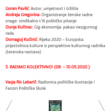
Goran Pavlić:
Autor, umjetnost i tržište
Andreja Gregorina:
Organiziranje ženske radne
snage: sindikalno i/ili političko pitanje
Dunja Kučinac:
Gig ekonomija: pakao nesigurnog
rada
Domagoj Kučinić:
Rijeka 2020 – Europska
prijestolnica kulture iz perspektive kulturnog radnika
(terenska nastava)
5. RADIMO KOLEKTIVNO! (08. – 10.05.2020.)
Vasja Ris Lebarič:
Radionica političke ilustracije |
Fanzin Političke škole