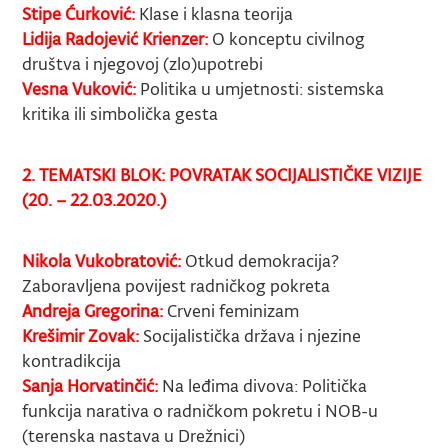
Stipe Ćurković:
Klase i klasna teorija
Lidija Radojević Krienzer:
O konceptu civilnog
društva i njegovoj (zlo)upotrebi
Vesna Vuković:
Politika u umjetnosti: sistemska
kritika ili simbolička gesta
2. TEMATSKI BLOK: POVRATAK SOCIJALISTIČKE VIZIJE
(20. – 22.03.2020.)
Nikola Vukobratović:
Otkud demokracija?
Zaboravljena povijest radničkog pokreta
Andreja Gregorina:
Crveni feminizam
Krešimir Zovak:
Socijalistička država i njezine
kontradikcija
Sanja Horvatinčić:
Na leđima divova: Politička
funkcija narativa o radničkom pokretu i NOB-u
(terenska nastava u Drežnici)