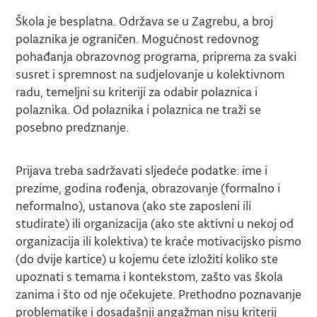
Škola je besplatna. Održava se u Zagrebu, a broj
polaznika je ograničen. Mogućnost redovnog
pohađanja obrazovnog programa, priprema za svaki
susret i spremnost na sudjelovanje u kolektivnom
radu, temeljni su kriteriji za odabir polaznica i
polaznika. Od polaznika i polaznica ne traži se
posebno predznanje.
Prijava treba sadržavati sljedeće podatke: ime i
prezime, godina rođenja, obrazovanje (formalno i
neformalno), ustanova (ako ste zaposleni ili
studirate) ili organizacija (ako ste aktivni u nekoj od
organizacija ili kolektiva) te kraće motivacijsko pismo
(do dvije kartice) u kojemu ćete izložiti koliko ste
upoznati s temama i kontekstom, zašto vas škola
zanima i što od nje očekujete. Prethodno poznavanje
problematike i dosadašnji angažman nisu kriterij