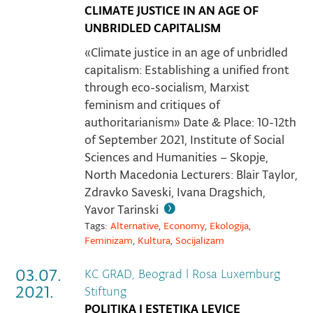
CLIMATE JUSTICE IN AN AGE OF
UNBRIDLED CAPITALISM
«Climate justice in an age of unbridled
capitalism: Establishing a unified front
through eco-socialism, Marxist
feminism and critiques of
authoritarianism» Date & Place: 10-12th
of September 2021, Institute of Social
Sciences and Humanities – Skopje,
North Macedonia Lecturers: Blair Taylor,
Zdravko Saveski, Ivana Dragshich,
Yavor Tarinski
Tags:
Alternative
,
Economy
,
Ekologija
,
Feminizam
,
Kultura
,
Socijalizam
03.07.
KC GRAD, Beograd
|
Rosa Luxemburg
2021.
Stiftung
POLITIKA I ESTETIKA LEVICE