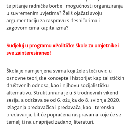
te pitanje radničke borbe i mogućnosti organiziranja
u suvremenim uvjetima? Želiš ojačati svoju
argumentaciju za raspravu s desničarima i
zagovornicima kapitalizma?
Sudjeluj u programu «Političke škole za umjetnike i
sve zainteresirane»!
Škola je namijenjena svima koji žele steći uvid u
osnovne teorijske koncepte i historijat kapitalističkih
društvenih odnosa, kao i njihovu socijalističku
alternativu. Strukturirana je u 5 trodnevnih vikend
sesija, a održava se od 6. ožujka do 8. svibnja 2020.
Izlaganja predavačica i predavača, kao i terenska
predavanja, bit će popraćena raspravama koje će se
temeljiti na unaprijed zadanoj literaturi.