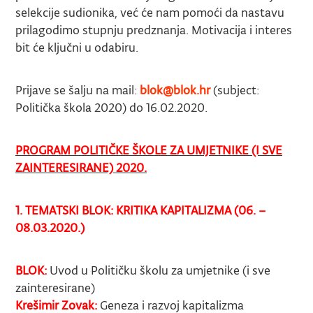
selekcije sudionika, već će nam pomoći da nastavu
prilagodimo stupnju predznanja. Motivacija i interes
bit će ključni u odabiru.
Prijave se šalju na mail:
blok@blok.hr
(subject:
Politička škola 2020) do 16.02.2020.
PROGRAM POLITIČKE ŠKOLE ZA UMJETNIKE (I SVE
ZAINTERESIRANE) 2020.
1. TEMATSKI BLOK: KRITIKA KAPITALIZMA (06. –
08.03.2020.)
BLOK:
Uvod u Političku školu za umjetnike (i sve
zainteresirane)
Krešimir Zovak:
Geneza i razvoj kapitalizma