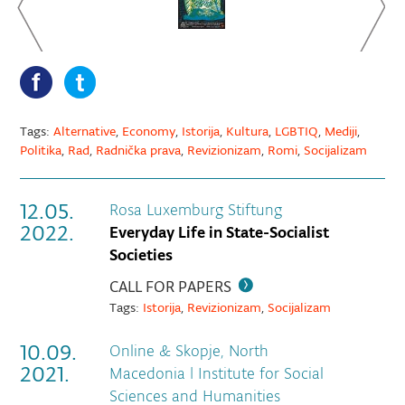
Tags:
Alternative
,
Economy
,
Istorija
,
Kultura
,
LGBTIQ
,
Mediji
,
Politika
,
Rad
,
Radnička prava
,
Revizionizam
,
Romi
,
Socijalizam
12.05.
Rosa Luxemburg Stiftung
2022.
Everyday Life in State-Socialist
Societies
CALL FOR PAPERS
Tags:
Istorija
,
Revizionizam
,
Socijalizam
10.09.
Online & Skopje, North
2021.
Macedonia
|
Institute for Social
Sciences and Humanities