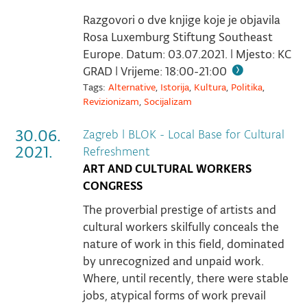
Razgovori o dve knjige koje je objavila
Rosa Luxemburg Stiftung Southeast
Europe. Datum: 03.07.2021. | Mjesto: KC
GRAD | Vrijeme: 18:00-21:00
Tags:
Alternative
,
Istorija
,
Kultura
,
Politika
,
Revizionizam
,
Socijalizam
30.06.
Zagreb
|
BLOK - Local Base for Cultural
2021.
Refreshment
ART AND CULTURAL WORKERS
CONGRESS
The proverbial prestige of artists and
cultural workers skilfully conceals the
nature of work in this field, dominated
by unrecognized and unpaid work.
Where, until recently, there were stable
jobs, atypical forms of work prevail