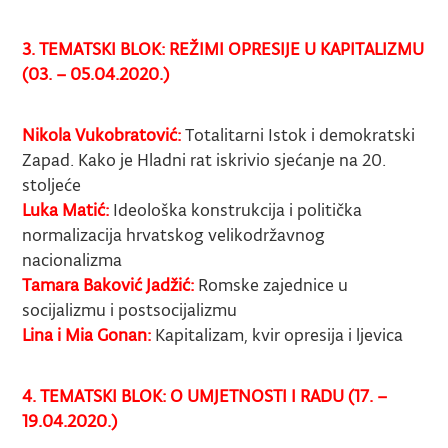
3. TEMATSKI BLOK: REŽIMI OPRESIJE U KAPITALIZMU
(03. – 05.04.2020.)
Nikola Vukobratović:
Totalitarni Istok i demokratski
Zapad. Kako je Hladni rat iskrivio sjećanje na 20.
stoljeće
Luka Matić:
Ideološka konstrukcija i politička
normalizacija hrvatskog velikodržavnog
nacionalizma
Tamara Baković Jadžić:
Romske zajednice u
socijalizmu i postsocijalizmu
Lina i Mia Gonan:
Kapitalizam, kvir opresija i ljevica
4. TEMATSKI BLOK: O UMJETNOSTI I RADU (17. –
19.04.2020.)