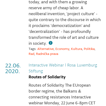
today, and with them a growing
reserve army of cheap labor. A
neoliberal invention, 'project culture' -
quite contrary to the discourse in which
it proclaims 'democratization' and
'decentralization' - has profoundly
transformed the role of art and culture
in society.
Tags:
Alternative
,
Economy
,
Kultura
,
Politika
,
Rad
,
Radnička prava
22.06.
Interactive Webinar
|
Rosa Luxemburg
2020.
Stiftung
Routes of Solidarity
Routes of Solidarity The EUropean
border regime, the Balkans &
connecting resistances Interactive
webinar Monday, 22 June 6-8pm CET