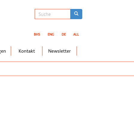
Suchformular
Suche
BHS
ENG
DE
ALL
gen
Kontakt
Newsletter