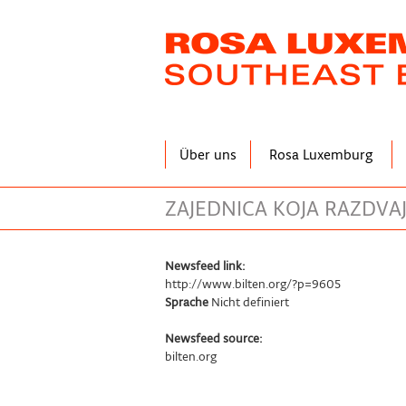
Direkt
zum
Inhalt
Über uns
Rosa Luxemburg
ZAJEDNICA KOJA RAZDVAJ
Newsfeed link:
http://www.bilten.org/?p=9605
Sprache
Nicht definiert
Newsfeed source:
bilten.org