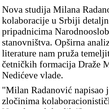
Nova studija Milana Radano
kolaboracije u Srbiji detaljn
pripadnicima Narodnooslob
stanovništva. Opširna anali
literature nam pruža temelji
četničkih formacija Draže M
Nedićeve vlade.
"Milan Radanović napisao je
zločinima kolaboracionistič