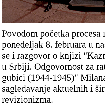
Povodom početka procesa re
ponedeljak 8. februara u na
se i razgovor o knjizi "Kaz
u Srbiji. Odgovornost za ra
gubici (1944-1945)" Milan
sagledavanje aktuelnih i šir
revizionizma.