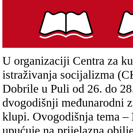
U organizaciji Centra za ku
istraživanja socijalizma (C
Dobrile u Puli od 26. do 28
dvogodišnji međunarodni z
klupi. Ovogodišnja tema –
upućuje na prijelazna obilje