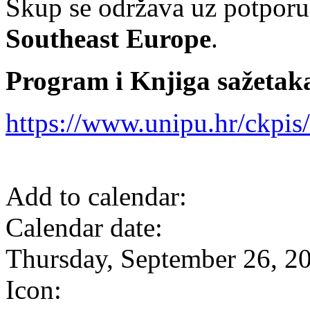
Skup se održava uz potpor
Southeast Europe
.
Program i Knjiga sažetak
https://www.unipu.hr/ckpis
Add to calendar:
Calendar date:
Thursday, September 26, 2
Icon: