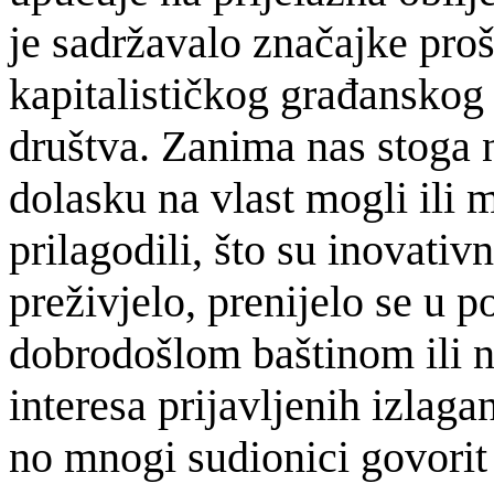
je sadržavalo značajke proš
kapitalističkog građanskog
društva. Zanima nas stoga 
dolasku na vlast mogli ili mo
prilagodili, što su inovativ
preživjelo, prenijelo se u p
dobrodošlom baštinom ili n
interesa prijavljenih izlagan
no mnogi sudionici govorit