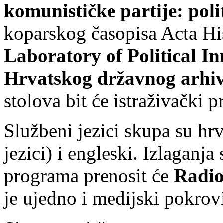
komunističke partije: poli
koparskog časopisa Acta Hi
Laboratory of Political I
Hrvatskog državnog arhi
stolova bit će istraživački 
Službeni jezici skupa su hr
jezici) i engleski. Izlaganja
programa prenosit će
Radio
je ujedno i medijski pokrovi