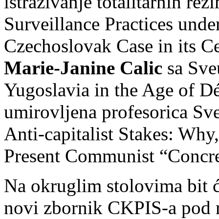
istraživanje totalitarnih r
Surveillance Practices un
Czechoslovak Case in its C
Marie-Janine Calic
sa Sveu
Yugoslavia in the Age of Dé
umirovljena profesorica Sve
Anti-capitalist Stakes: Wh
Present Communist “Concre
Na okruglim stolovima bit ć
novi zbornik CKPIS-a pod