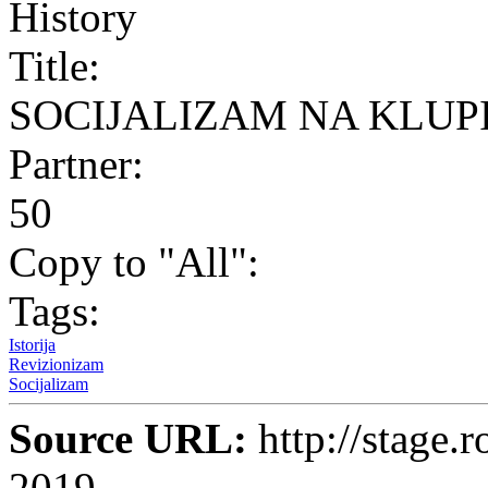
History
Title:
SOCIJALIZAM NA KLUPI
Partner:
50
Copy to "All":
Tags:
Istorija
Revizionizam
Socijalizam
Source URL:
http://stage.r
2019