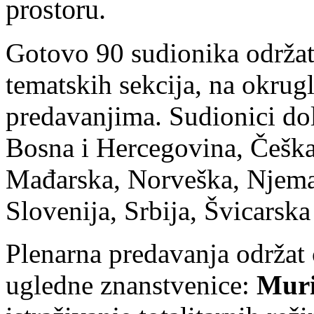
prostoru.
Gotovo 90 sudionika održat 
tematskih sekcija, na okrug
predavanjima. Sudionici dol
Bosna i Hercegovina, Češka,
Mađarska, Norveška, Njema
Slovenija, Srbija, Švicarska
Plenarna predavanja održat 
ugledne znanstvenice:
Muri