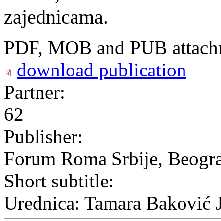
zajednicama.
PDF, MOB and PUB attach
download publication
Partner:
62
Publisher:
Forum Roma Srbije, Beogra
Short subtitle:
Urednica: Tamara Baković 