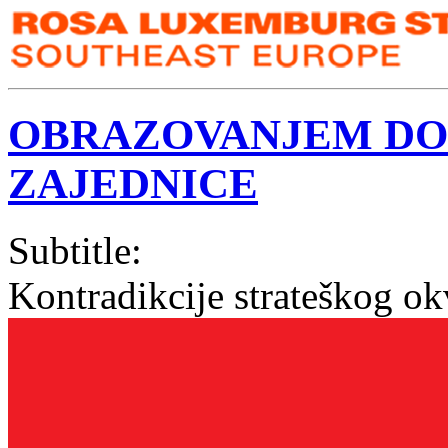
OBRAZOVANJEM DO
ZAJEDNICE
Subtitle:
Kontradikcije strateškog okv